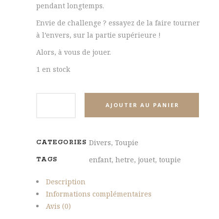
pendant longtemps.
Envie de challenge ? essayez de la faire tourner
à l’envers, sur la partie supérieure !
Alors, à vous de jouer.
1 en stock
AJOUTER AU PANIER
Divers
,
Toupie
CATEGORIES
enfant
,
hetre
,
jouet
,
toupie
TAGS
Description
Informations complémentaires
Avis (0)