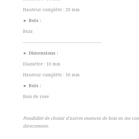
Hauteur complète : 20 mm
► Bois :
Buis
——————————————————
► Dimensions :
Diamètre : 10 mm
Hauteur complète : 16 mm
► Bois :
Bois de rose
Possibilité de choisir d’autres essences de bois en me co
directement.