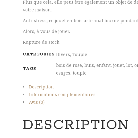
Plus que cela, elle peut être également un objet de 
votre maison.
Anti-stress, ce jouet en bois artisanal tourne pendan
Alors, à vous de jouer.
Rupture de stock
Divers
,
Toupie
CATEGORIES
bois de rose
,
buis
,
enfant
,
jouet
,
lot
,
o
TAGS
osages
,
toupie
Description
Informations complémentaires
Avis (0)
DESCRIPTION