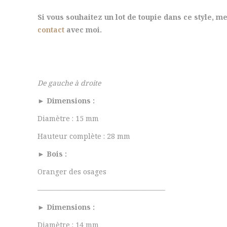
Si vous souhaitez un lot de toupie dans ce style, m
contact
avec moi.
De gauche à droite
► Dimensions :
Diamètre : 15 mm
Hauteur complète : 28 mm
► Bois :
Oranger des osages
——————————————————
► Dimensions :
Diamètre : 14 mm