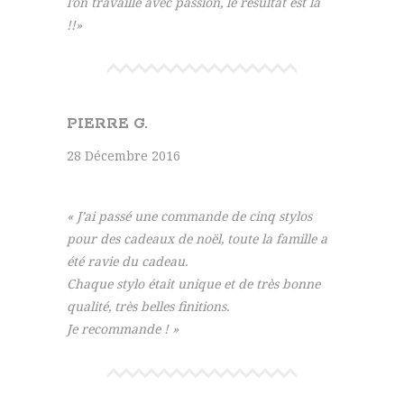
l’on travaille avec passion, le résultat est là
!!»
PIERRE G.
28 Décembre 2016
« J’ai passé une commande de cinq stylos
pour des cadeaux de noël, toute la famille a
été ravie du cadeau.
Chaque stylo était unique et de très bonne
qualité, très belles finitions.
Je recommande ! »