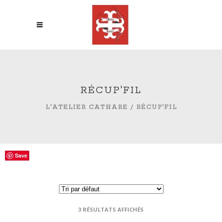
RÉCUP'FIL
L'ATELIER CATHARE
/
RÉCUP'FIL
Save
Save
Save
3 RÉSULTATS AFFICHÉS