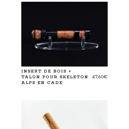
INSERT DE BOIS +
47,60
€
TALON POUR SKELETON
ALPS EN CADE